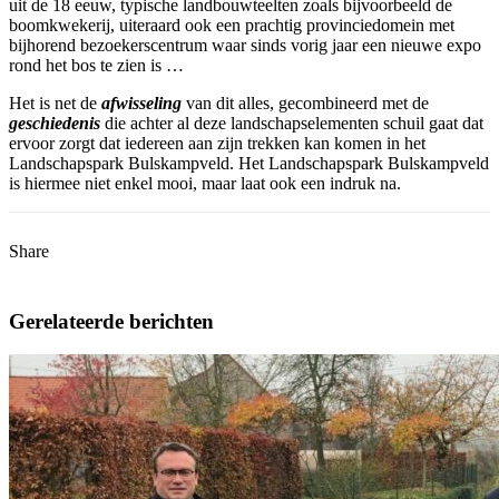
uit de 18 eeuw, typische landbouwteelten zoals bijvoorbeeld de
boomkwekerij, uiteraard ook een prachtig provinciedomein met
bijhorend bezoekerscentrum waar sinds vorig jaar een nieuwe expo
rond het bos te zien is …
Het is net de
afwisseling
van dit alles, gecombineerd met de
geschiedenis
die achter al deze landschapselementen schuil gaat dat
ervoor zorgt dat iedereen aan zijn trekken kan komen in het
Landschapspark Bulskampveld. Het Landschapspark Bulskampveld
is hiermee niet enkel mooi, maar laat ook een indruk na.
Share
Gerelateerde berichten