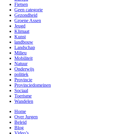
Fietsen
Geen categorie
Gezondheid
Groene Assen
Jeugd
Klimaat
Kunst
landbouw
Landschap
Milieu
Mobiliteit
Natuur
Onderwijs
politiek
Provincie
Provinciedomeinen
Sociaal
Toerisme
Wandelen
Home
Over Jurgen
Beleid
Blog
Video’s