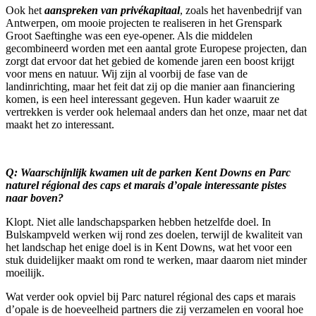
Ook het
aanspreken van privékapitaal
, zoals het havenbedrijf van
Antwerpen, om mooie projecten te realiseren in het Grenspark
Groot Saeftinghe was een eye-opener. Als die middelen
gecombineerd worden met een aantal grote Europese projecten, dan
zorgt dat ervoor dat het gebied de komende jaren een boost krijgt
voor mens en natuur. Wij zijn al voorbij de fase van de
landinrichting, maar het feit dat zij op die manier aan financiering
komen, is een heel interessant gegeven. Hun kader waaruit ze
vertrekken is verder ook helemaal anders dan het onze, maar net dat
maakt het zo interessant.
Q: Waarschijnlijk kwamen uit de parken Kent Downs en Parc
naturel régional des caps et marais d’opale interessante pistes
naar boven?
Klopt. Niet alle landschapsparken hebben hetzelfde doel. In
Bulskampveld werken wij rond zes doelen, terwijl de kwaliteit van
het landschap het enige doel is in Kent Downs, wat het voor een
stuk duidelijker maakt om rond te werken, maar daarom niet minder
moeilijk.
Wat verder ook opviel bij Parc naturel régional des caps et marais
d’opale is de hoeveelheid partners die zij verzamelen en vooral hoe